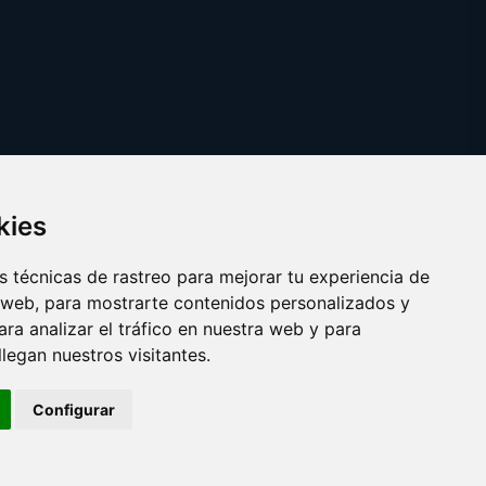
kies
 técnicas de rastreo para mejorar tu experiencia de
 web, para mostrarte contenidos personalizados y
ra analizar el tráfico en nuestra web y para
egan nuestros visitantes.
Copyright © 2025
informecomercial.com
Configurar