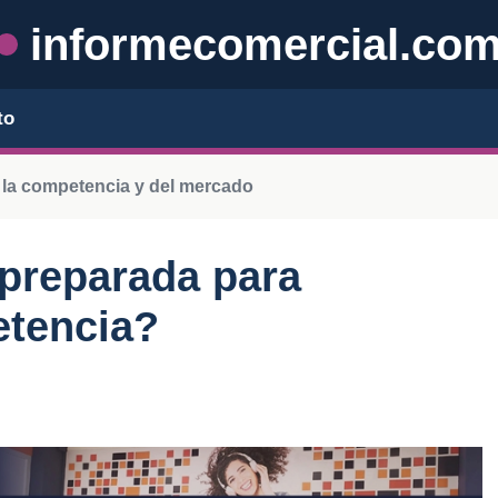
informecomercial.co
to
e la competencia y del mercado
preparada para
etencia?