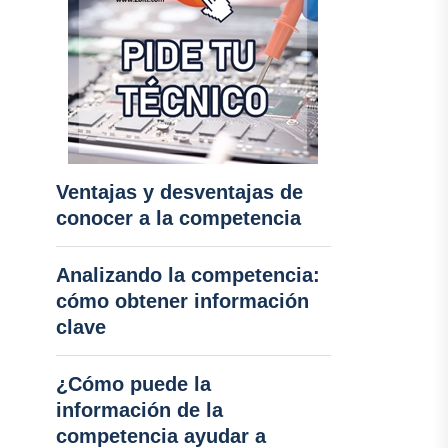
Ventajas y desventajas de
conocer a la competencia
Analizando la competencia:
cómo obtener información
clave
¿Cómo puede la
información de la
competencia ayudar a