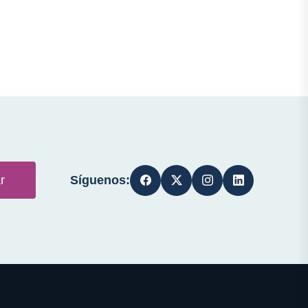
Síguenos:
r