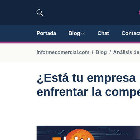
Portada
Blog
Chat
Contac
informecomercial.com
Blog
Análisis d
¿Está tu empresa 
enfrentar la comp