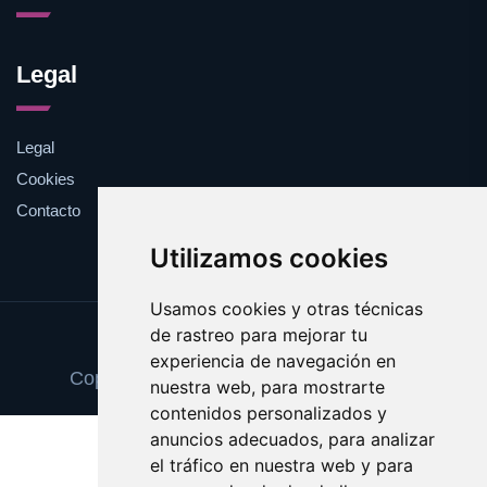
Legal
Legal
Cookies
Contacto
Utilizamos cookies
Usamos cookies y otras técnicas
de rastreo para mejorar tu
Update cookies preferences
experiencia de navegación en
Copyright © 2025 informecomercial.com
nuestra web, para mostrarte
contenidos personalizados y
anuncios adecuados, para analizar
el tráfico en nuestra web y para