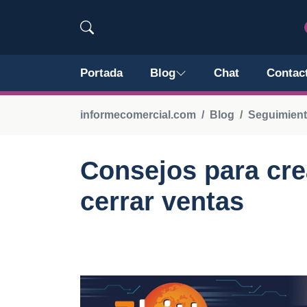
Portada
Blog
Chat
Contac
informecomercial.com
Blog
Seguimient
Consejos para crea
cerrar ventas