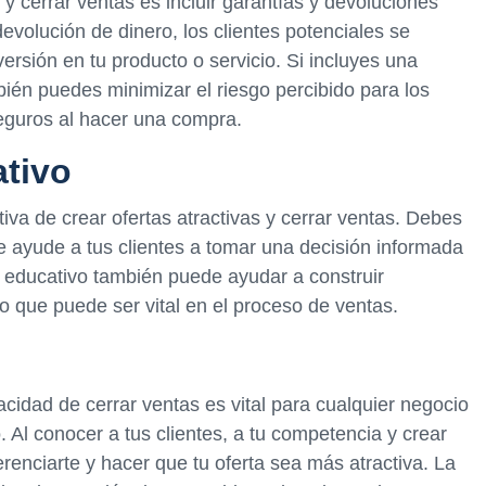
 y cerrar ventas es incluir garantías y devoluciones
evolución de dinero, los clientes potenciales se
rsión en tu producto o servicio. Si incluyes una
mbién puedes minimizar el riesgo percibido para los
eguros al hacer una compra.
tivo
iva de crear ofertas atractivas y cerrar ventas. Debes
ue ayude a tus clientes a tomar una decisión informada
o educativo también puede ayudar a construir
 lo que puede ser vital en el proceso de ventas.
acidad de cerrar ventas es vital para cualquier negocio
Al conocer a tus clientes, a tu competencia y crear
renciarte y hacer que tu oferta sea más atractiva. La