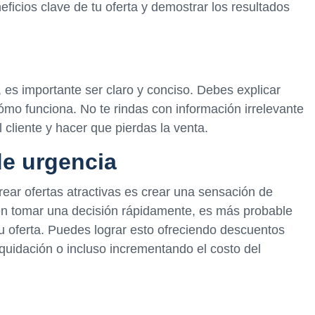
ficios clave de tu oferta y demostrar los resultados
s, es importante ser claro y conciso. Debes explicar
cómo funciona. No te rindas con información irrelevante
 cliente y hacer que pierdas la venta.
de urgencia
rear ofertas atractivas es crear una sensación de
ben tomar una decisión rápidamente, es más probable
u oferta. Puedes lograr esto ofreciendo descuentos
liquidación o incluso incrementando el costo del