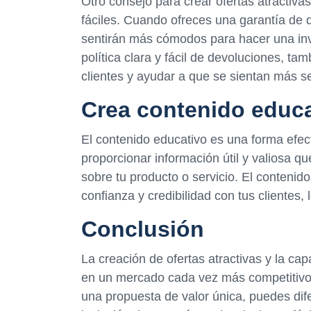
Otro consejo para crear ofertas atractivas
fáciles. Cuando ofreces una garantía de d
sentirán más cómodos para hacer una inve
política clara y fácil de devoluciones, ta
clientes y ayudar a que se sientan más s
Crea contenido educa
El contenido educativo es una forma efect
proporcionar información útil y valiosa q
sobre tu producto o servicio. El contenid
confianza y credibilidad con tus clientes,
Conclusión
La creación de ofertas atractivas y la cap
en un mercado cada vez más competitivo. 
una propuesta de valor única, puedes dife