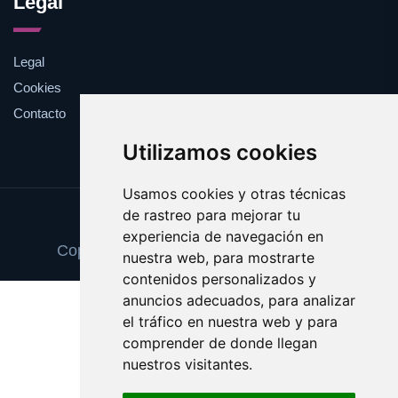
Legal
Legal
Cookies
Contacto
Utilizamos cookies
Usamos cookies y otras técnicas
de rastreo para mejorar tu
Update cookies preferences
experiencia de navegación en
Copyright © 2025 informecomercial.com
nuestra web, para mostrarte
contenidos personalizados y
anuncios adecuados, para analizar
el tráfico en nuestra web y para
comprender de donde llegan
nuestros visitantes.