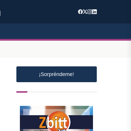
m
¡Sorpréndeme!