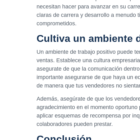
necesitan hacer para avanzar en su carr
claras de carrera y desarrollo a menudo
comprometidos.
Cultiva un ambiente d
Un ambiente de trabajo positivo puede te
ventas. Establece una cultura empresarial
asegurate de que la comunicación dentro 
importante asegurarse de que haya un equi
de manera que tus vendedores no sientan
Además, asegúrate de que los vendedores
agradecimiento en el momento oportuno p
aplicar esquemas de recompensa por inq
colaboradores pueden prestar.
Conclusión