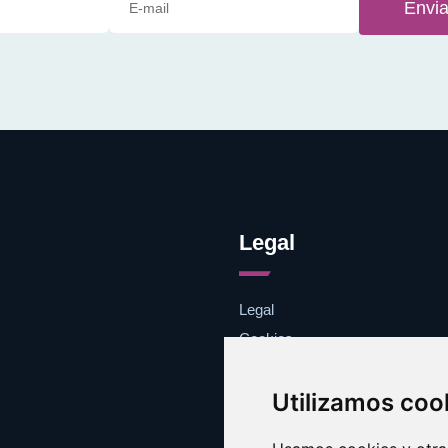
Envia
Legal
Legal
Cookies
Contacto
Utilizamos coo