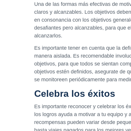
Una de las formas más efectivas de motiv
claros y alcanzables. Los objetivos deben
en consonancia con los objetivos general
desafiantes pero alcanzables, para que el
alcanzarlos.
Es importante tener en cuenta que la def
manera aislada. Es recomendable involucr
objetivos, para que todos se sientan com
objetivos estén definidos, asegurate de 
se monitoreen periódicamente para medir
Celebra los éxitos
Es importante reconocer y celebrar los é
los logros ayuda a motivar a tu equipo y
recompensas pueden variar desde pequeñ
hasta viajes pagados para los mejores v