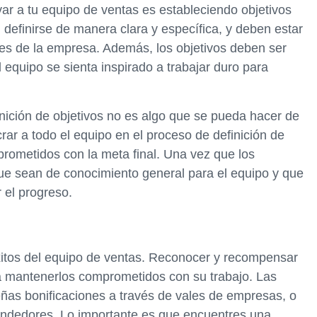
ar a tu equipo de ventas es estableciendo objetivos
 definirse de manera clara y específica, y deben estar
es de la empresa. Además, los objetivos deben ser
 equipo se sienta inspirado a trabajar duro para
inición de objetivos no es algo que se pueda hacer de
ar a todo el equipo en el proceso de definición de
prometidos con la meta final. Una vez que los
que sean de conocimiento general para el equipo y que
 el progreso.
xitos del equipo de ventas. Reconocer y recompensar
 a mantenerlos comprometidos con su trabajo. Las
as bonificaciones a través de vales de empresas, o
endedores. Lo importante es que encuentres una